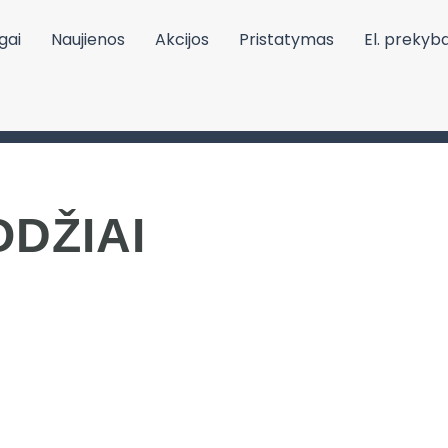
gai
Naujienos
Akcijos
Pristatymas
El. prekyb
DŽIAI