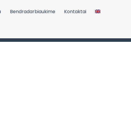
a
Bendradarbiaukime
Kontaktai